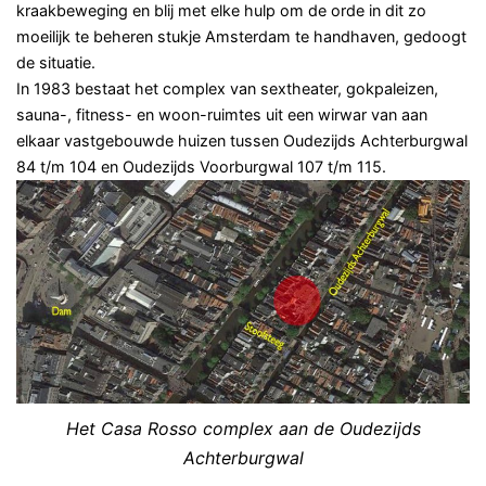
kraakbeweging en blij met elke hulp om de orde in dit zo
moeilijk te beheren stukje Amsterdam te handhaven, gedoogt
de situatie.
In 1983 bestaat het complex van sextheater, gokpaleizen,
sauna-, fitness- en woon-ruimtes uit een wirwar van aan
elkaar vastgebouwde huizen tussen Oudezijds Achterburgwal
84 t/m 104 en Oudezijds Voorburgwal 107 t/m 115.
Het Casa Rosso complex aan de Oudezijds
Achterburgwal