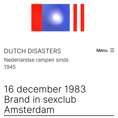
Skip
to
content
DUTCH DISASTERS
Menu
Nederlandse rampen sinds
1945
16 december 1983
Brand in sexclub
Amsterdam