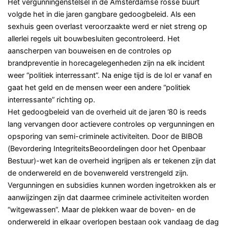
Het vergunningenstelsel in de Amsterdamse rosse buurt
volgde het in die jaren gangbare gedoogbeleid. Als een
sexhuis geen overlast veroorzaakte werd er niet streng op
allerlei regels uit bouwbesluiten gecontroleerd. Het
aanscherpen van bouweisen en de controles op
brandpreventie in horecagelegenheden zijn na elk incident
weer “politiek interressant”. Na enige tijd is de lol er vanaf en
gaat het geld en de mensen weer een andere “politiek
interressante” richting op.
Het gedoogbeleid van de overheid uit de jaren ’80 is reeds
lang vervangen door actievere controles op vergunningen en
opsporing van semi-criminele activiteiten. Door de BIBOB
(Bevordering IntegriteitsBeoordelingen door het Openbaar
Bestuur)-wet kan de overheid ingrijpen als er tekenen zijn dat
de onderwereld en de bovenwereld verstrengeld zijn.
Vergunningen en subsidies kunnen worden ingetrokken als er
aanwijzingen zijn dat daarmee criminele activiteiten worden
“witgewassen”. Maar de plekken waar de boven- en de
onderwereld in elkaar overlopen bestaan ook vandaag de dag