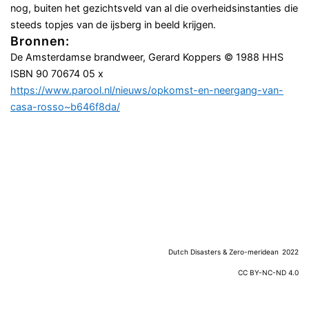
nog, buiten het gezichtsveld van al die overheidsinstanties die
steeds topjes van de ijsberg in beeld krijgen.
Bronnen:
De Amsterdamse brandweer, Gerard Koppers © 1988 HHS
ISBN 90 70674 05 x
https://www.parool.nl/nieuws/opkomst-en-neergang-van-
casa-rosso~b646f8da/
Dutch Disasters & Zero-meridean
2022
CC BY-NC-ND 4.0