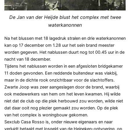
De Jan van der Heijde blust het complex met twee
waterkanonnen
Na het blussen met 18 lagedruk stralen en drie waterkanonnen
kan op 17 december om 1.28 uur het sein brand meester
worden gegeven. Het nablussen duurt nog tot 00.45 uur in de
nacht van 18 december.
Tijdens het nablussen worden in een afgesloten bridgekamer
11 doden gevonden. Een reddende buitendeur was vlakbij,
maar in de dichte rook onzichtbaar voor de slachtoffers.
Zwarte Joop was zeer aangeslagen door de brand, waarbij
ook medewerkers van hem om het leven kwamen. Hij wilde
niet dat de club op die plek herbouwd zou worden, wilde niet
dat daar ooit nog plezier gemaakt zou worden. Op de plek
van het complex is woningbouw gekomen.
Sexclub Casa Rosso is, onder nieuwe eigenaars en naar
verluidt betaald met losgeld van de Heineken-ontvoering, op