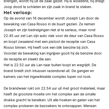
brengen, wordt hij uit de zaak gezet. Hij is woedend, hij dreigt
Joop dood te schieten en zijn zaak in brand te steken.
Het verloop
:
Op de avond van 16 december wordt Joseph Lan door de
bewaking van Casa Rosso in de buurt gezien. Ze nemen
Joseph en zijn bedreigingen niet al te serieus, maar rond
22.45 uur zet Lan zijn auto vlak voor de deur van Casa Rosso
en loopt zwaaiend met een pistool de receptie van Casa
Rosso binnen. Hij heeft ook een blik benzine bij zich.
Voordat de bewaking kan ingrijpen gooit hij de benzine door
de receptie en steekt die aan.
Het is 22.52 uur als Lan naar buiten loopt en wegrijdt. De
brand breidt zich intussen razendsnel uit. De gangen en
kamers van het ingewikkelde complex lopen vol rook.
De brandweer rukt om 22.54 uur uit met groot materieel, maar
heeft de grootste moeite om het complex aan de smalle
drukke gracht te bereiken. Uit alle hoeken en gaten van het
complex proberen de bezoekers te ontsnappen. Mensen