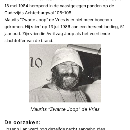
18 mei 1984 heropend in de naastgelegen panden op de
Oudezijds Achterburgwal 106-108.
Maurits “Zwarte Joop” de Vries is er niet meer bovenop
gekomen. Hij stierf op 13 juli 1986 aan een hersenbloeding, 51
jaar oud. Zijn vriendin Avril zag Joop als het veertiende
slachtoffer van de brand.
Maurits “Zwarte Joop” de Vries
De oorzaken:
Joseph Lan werd nog dezelfde nacht aangehouden.