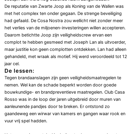
De reputatie van Zwarte Joop als Koning van de Wallen was
met het complex ten onder gegaan. De strenge beveiliging
had gefaald. De Cosa Nostra zou wellicht niet zonder meer
het verlies van de miljoenen-investeringen willen accepteren.
Daarom betichtte Joop zijn veiligheidscrew ervan een
complot te hebben gesmeed met Joseph Lan als uitvoerder,
maar justitie kon geen complotten ontdekken. Lan had alleen
gehandeld, met wraak als motief. Hij werd veroordeeld tot 12
jaar cel.
De lessen:
Tegen brandaanslagen zijn geen veiligheidsmaatregelen te
nemen. Wel kan de schade beperkt worden door goede
bouwkundige- en brandpreventieve maatregelen. Club Casa
Rosso was in de loop der jaren uitgebreid door muren van
aanleunende pandjes door te breken. Er ontstond zo
gaandeweg een wirwar van kamers en gangen waar rook en
vuur vrij spel hadden.