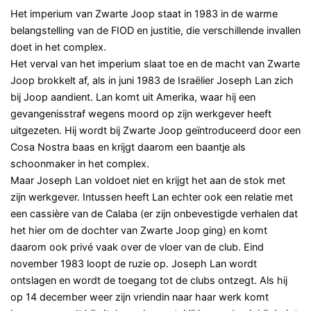
Het imperium van Zwarte Joop staat in 1983 in de warme
belangstelling van de FIOD en justitie, die verschillende invallen
doet in het complex.
Het verval van het imperium slaat toe en de macht van Zwarte
Joop brokkelt af, als in juni 1983 de Israëlier Joseph Lan zich
bij Joop aandient. Lan komt uit Amerika, waar hij een
gevangenisstraf wegens moord op zijn werkgever heeft
uitgezeten. Hij wordt bij Zwarte Joop geïntroduceerd door een
Cosa Nostra baas en krijgt daarom een baantje als
schoonmaker in het complex.
Maar Joseph Lan voldoet niet en krijgt het aan de stok met
zijn werkgever. Intussen heeft Lan echter ook een relatie met
een cassière van de Calaba (er zijn onbevestigde verhalen dat
het hier om de dochter van Zwarte Joop ging) en komt
daarom ook privé vaak over de vloer van de club. Eind
november 1983 loopt de ruzie op. Joseph Lan wordt
ontslagen en wordt de toegang tot de clubs ontzegt. Als hij
op 14 december weer zijn vriendin naar haar werk komt