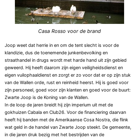
Casa Rosso voor de brand
Joop weet dat herrie in en om de tent slecht is voor de
klandizie, dus de toenemende junkenbevolking en
straathandel in drugs wordt met harde hand uit zijn gebied
geweerd. Hij heeft daarom zijn eigen veiligheidsdienst en
eigen vuilophaaldienst en zorgt er zo voor dat er op zijn stuk
van de Wallen orde, rust en reinheid heerst. Hij is goed voor
zijn personeel, goed voor zijn klanten en goed voor de buurt:
Zwarte Joop is de Koning van de Wallen.
In de loop de jaren breidt hij zijn imperium uit met de
gokhuizen Cabala en Club26. Voor de financiering daarvan
heeft hij banden met de Amerikaanse Cosa Nostra, die flink
wat geld in de handel van Zwarte Joop steekt. De gemeente,
in die jaren druk bezig met het bestrijden van de