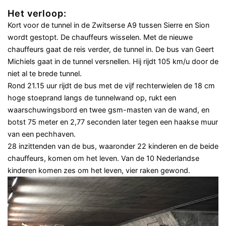
Het verloop:
Kort voor de tunnel in de Zwitserse A9 tussen Sierre en Sion
wordt gestopt. De chauffeurs wisselen. Met de nieuwe
chauffeurs gaat de reis verder, de tunnel in. De bus van Geert
Michiels gaat in de tunnel versnellen. Hij rijdt 105 km/u door de
niet al te brede tunnel.
Rond 21.15 uur rijdt de bus met de vijf rechterwielen de 18 cm
hoge stoeprand langs de tunnelwand op, rukt een
waarschuwingsbord en twee gsm-masten van de wand, en
botst 75 meter en 2,77 seconden later tegen een haakse muur
van een pechhaven.
28 inzittenden van de bus, waaronder 22 kinderen en de beide
chauffeurs, komen om het leven. Van de 10 Nederlandse
kinderen komen zes om het leven, vier raken gewond.