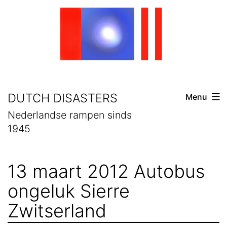
Skip
to
content
DUTCH DISASTERS
Menu
Nederlandse rampen sinds
1945
13 maart 2012 Autobus
ongeluk Sierre
Zwitserland