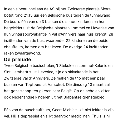
In een alpentunnel aan de A9 bij het Zwitserse plaatsje Sierre
botst rond 21.15 uur een Belgische bus tegen de tunnelwand.
De bus is één van de 3 bussen die schoolkinderen en hun
begeleiders uit de Belgische plaatsen Lommel en Heverlee van
hun wintersportvakantie in Val d’Anniviers naar huis brengt. 28
inzittenden van de bus, waaronder 22 kinderen en de beide
chauffeurs, komen om het leven. De overige 24 inzittenden
raken zwaargewond.
De prelude:
Twee Belgische basischolen, ‘t Stekske in Lommel-Kolonie en
Sint-Lambertus uit Heverlee, zijn op skivakantie in het
Zwitserse Val d’ Anniviers. Ze maken de trip met een paar
bussen van Toptours uit Aarschot. Die dinsdag 13 maart zal
het gezelschap terugkeren naar België. Op de scholen zitten
ook Nederlandse kinderen uit het Brabantse grensgebied.
Eén van de buschauffeurs, Geert Michiels, zit niet lekker in zijn
vel. Hij is depressief en slikt daarvoor medicijnen. Thuis is hij