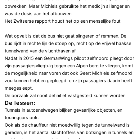
opwekken. Maar Michiels gebruikte het medicijn al langer en
was de dosis aan het afbouwen.
Het Zwitserse rapport houdt het op een menselijke fout.
Wat opvalt is dat de bus niet gaat slingeren of remmen. De
bus rijdt in rechte lijn de stoep op, recht op de vrijwel haakse
tunnelwand van de vluchthaven af.
Nadat in 2015 een GermanWings piloot zelfmoord pleegt door
zijn passagiersvliegtuig tegen een Alpen berg te vliegen, komt
de mogelijkheid naar voren dat ook Geert Michiels zelfmoord
zou kunnen hebben gepleegd, en zijn passagiers daarin heeft
meegesleept.
De oorzaak zal nooit definitief vastgesteld kunnen worden.
De lessen:
Tunnels in autosnelwegen blijken gevaarlijke objecten, en
touringcars ook.
Ook als de chauffeur niet moedwillig tegen de tunnelwand is
gereden, is het aantal slachtoffers van botsingen in tunnels en