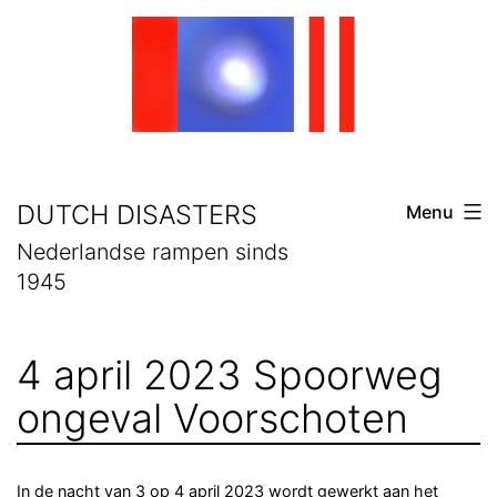
Skip
to
content
DUTCH DISASTERS
Menu
Nederlandse rampen sinds
1945
4 april 2023 Spoorweg
ongeval Voorschoten
In de nacht van 3 op 4 april 2023 wordt gewerkt aan het