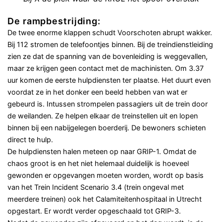
De rampbestrijding:
De twee enorme klappen schudt Voorschoten abrupt wakker.
Bij 112 stromen de telefoontjes binnen. Bij de treindienstleiding
zien ze dat de spanning van de bovenleiding is weggevallen,
maar ze krijgen geen contact met de machinisten. Om 3.37
uur komen de eerste hulpdiensten ter plaatse. Het duurt even
voordat ze in het donker een beeld hebben van wat er
gebeurd is. Intussen strompelen passagiers uit de trein door
de weilanden. Ze helpen elkaar de treinstellen uit en lopen
binnen bij een nabijgelegen boerderij. De bewoners schieten
direct te hulp.
De hulpdiensten halen meteen op naar GRIP-1. Omdat de
chaos groot is en het niet helemaal duidelijk is hoeveel
gewonden er opgevangen moeten worden, wordt op basis
van het Trein Incident Scenario 3.4 (trein ongeval met
meerdere treinen) ook het Calamiteitenhospitaal in Utrecht
opgestart. Er wordt verder opgeschaald tot GRIP-3.