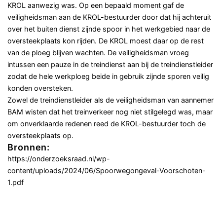
KROL aanwezig was. Op een bepaald moment gaf de
veiligheidsman aan de KROL-bestuurder door dat hij achteruit
over het buiten dienst zijnde spoor in het werkgebied naar de
oversteekplaats kon rijden. De KROL moest daar op de rest
van de ploeg blijven wachten. De veiligheidsman vroeg
intussen een pauze in de treindienst aan bij de treindienstleider
zodat de hele werkploeg beide in gebruik zijnde sporen veilig
konden oversteken.
Zowel de treindienstleider als de veiligheidsman van aannemer
BAM wisten dat het treinverkeer nog niet stilgelegd was, maar
om onverklaarde redenen reed de KROL-bestuurder toch de
oversteekplaats op.
Bronnen:
https://onderzoeksraad.nl/wp-
content/uploads/2024/06/Spoorwegongeval-Voorschoten-
1.pdf