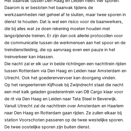
Het baanvak tussen Den Haag en Leiden heeft vier sporen.
Daarom is er besloten het baanvak tijdens de
werkzaamheden niet geheel af te sluiten, maar twee sporen in
dienst te houden. Dat is wel een risico voor de baanwerkers,
die bij alles wat ze doen rekening moeten houden met
langsrijdende treinen. Er zijn dan ook allerlei protocollen voor
de communicatie tussen de werkmensen aan het spoor en de
treindienstleiding, die op aanvraag even een pauze in het
treinverkeer kan inlassen.
Die nacht zal er elk uur in beide richtingen een nachttrein rijden
tussen Rotterdam via Den Haag en Leiden naar Amsterdam en
Utrecht. Ook het goederenvervoer kan doorgang vinden.
Op het rangeerterrein Kijfhoek bij Zwijndrecht staat die nacht
een met kalk geladen goederentrein van DB Cargo klaar voor
de rit via Den Haag en Leiden naar Tata Steel in Beverwijk.
Vanuit Utrecht zal de nachttrein over Amsterdam en Haarlem
naar Den Haag en Rotterdam gaan rijden. Ze zullen elkaar bij
station Voorschoten passeren op de twee westelijke sporen.
De twee oostelijke sporen zijn buiten dienst.