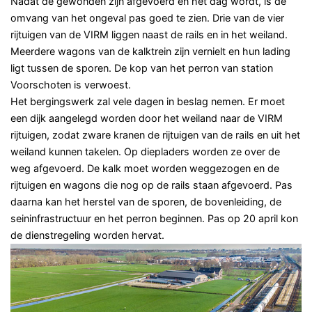
Nadat de gewonden zijn afgevoerd en het dag wordt, is de
omvang van het ongeval pas goed te zien. Drie van de vier
rijtuigen van de VIRM liggen naast de rails en in het weiland.
Meerdere wagons van de kalktrein zijn vernielt en hun lading
ligt tussen de sporen. De kop van het perron van station
Voorschoten is verwoest.
Het bergingswerk zal vele dagen in beslag nemen. Er moet
een dijk aangelegd worden door het weiland naar de VIRM
rijtuigen, zodat zware kranen de rijtuigen van de rails en uit het
weiland kunnen takelen. Op diepladers worden ze over de
weg afgevoerd. De kalk moet worden weggezogen en de
rijtuigen en wagons die nog op de rails staan afgevoerd. Pas
daarna kan het herstel van de sporen, de bovenleiding, de
seininfrastructuur en het perron beginnen. Pas op 20 april kon
de dienstregeling worden hervat.