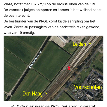
VIRM, botst met 137 km/u op de brokstukken van de KROL.
De voorste rijtuigen ontsporen en komen in het weiland naast
de baan terecht.
De bestuurder van de KROL komt bij de aanrijding om het
leven. Zeker 30 passagiers van de nachttrein raken gewond,
waarvan 19 ernstig.
Bij X de plek waar de KROL het spoor overstak