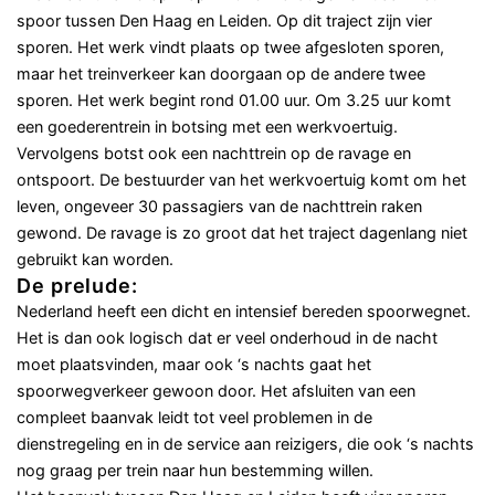
spoor tussen Den Haag en Leiden. Op dit traject zijn vier
sporen. Het werk vindt plaats op twee afgesloten sporen,
maar het treinverkeer kan doorgaan op de andere twee
sporen. Het werk begint rond 01.00 uur. Om 3.25 uur komt
een goederentrein in botsing met een werkvoertuig.
Vervolgens botst ook een nachttrein op de ravage en
ontspoort. De bestuurder van het werkvoertuig komt om het
leven, ongeveer 30 passagiers van de nachttrein raken
gewond. De ravage is zo groot dat het traject dagenlang niet
gebruikt kan worden.
De prelude:
Nederland heeft een dicht en intensief bereden spoorwegnet.
Het is dan ook logisch dat er veel onderhoud in de nacht
moet plaatsvinden, maar ook ‘s nachts gaat het
spoorwegverkeer gewoon door. Het afsluiten van een
compleet baanvak leidt tot veel problemen in de
dienstregeling en in de service aan reizigers, die ook ‘s nachts
nog graag per trein naar hun bestemming willen.